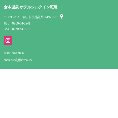
倉本温泉 ホテルシルクイン斑尾
〒
389-2257
飯山市斑尾高原11492-376
TEL
0269-64-3241
FAX
0269-64-3070
©2018 hotel silk-in
cookieの利用について