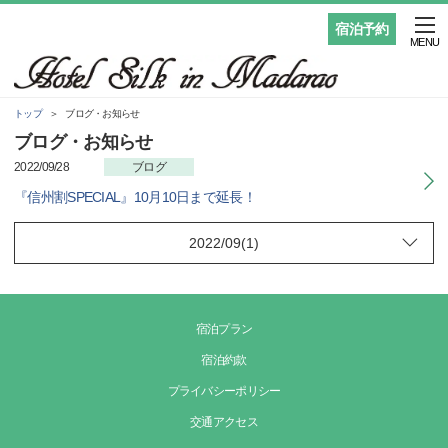
宿泊予約
MENU
トップ
ブログ・お知らせ
ブログ・お知らせ
2022/09/28
ブログ
『信州割SPECIAL』10月10日まで延長！
宿泊プラン
宿泊約款
プライバシーポリシー
交通アクセス