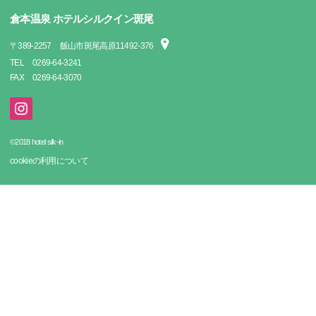
倉本温泉 ホテルシルクイン斑尾
〒
389-2257
飯山市斑尾高原11492-376
TEL
0269-64-3241
FAX
0269-64-3070
©2018 hotel silk-in
cookieの利用について