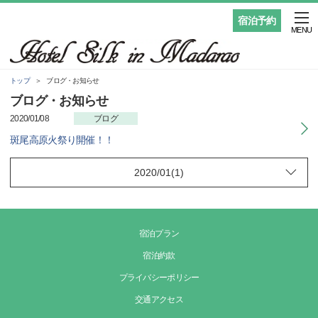
宿泊予約
MENU
トップ
ブログ・お知らせ
ブログ・お知らせ
2020/01/08
ブログ
斑尾高原火祭り開催！！
宿泊プラン
宿泊約款
プライバシーポリシー
交通アクセス