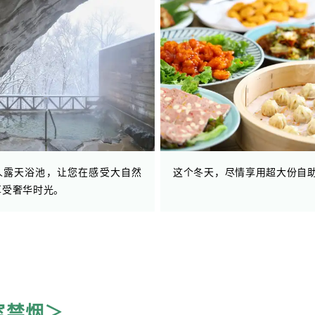
人露天浴池，让您在感受大自然
这个冬天，尽情享用超大份自
享受奢华时光。
室禁烟＞