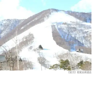
【官方】斑尾丝绸酒店