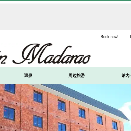
Book now!
温泉
周边旅游
馆内