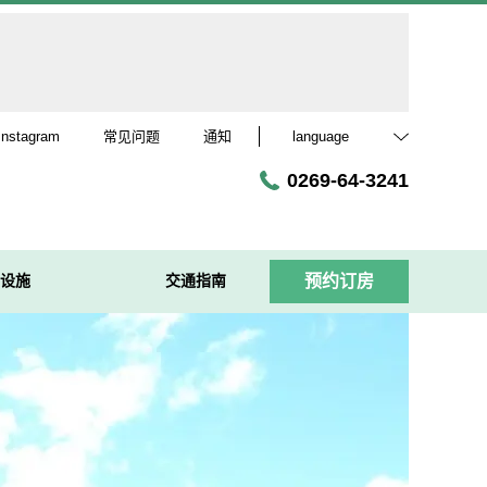
Instagram
常见问题
通知
language
0269-64-3241
·设施
交通指南
预约订房