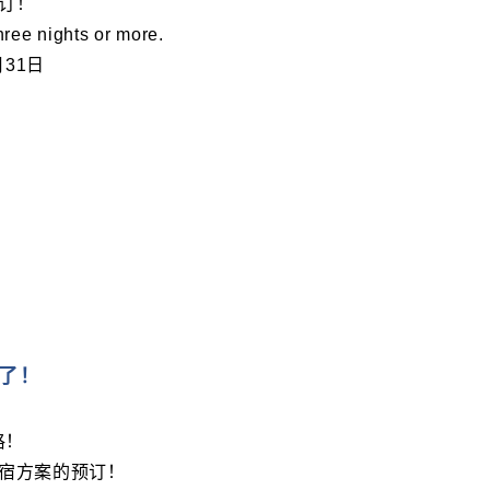
预订！
hree nights or more.
月31日
了！
格！
季住宿方案的预订！