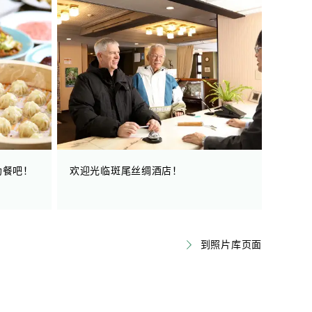
助餐吧！
欢迎光临斑尾丝绸酒店！
到照片库页面