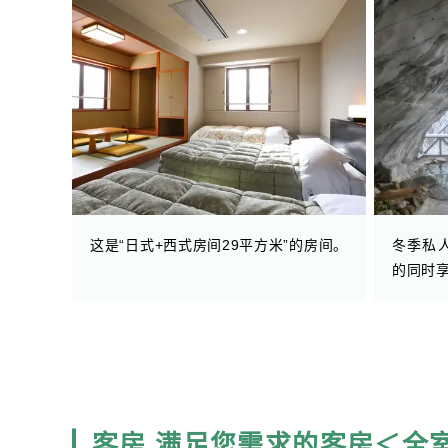
这是“日式+西式房间29平方米”的房间。
冬季私
的同时
客房 满足您需求的客房＜全