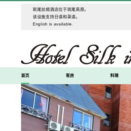
斑尾丝绸酒店位于斑尾高原。
该设施支持日语和英语。
English is available.
首页
客房
料理