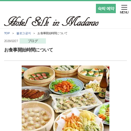
숙박 예약
MENU
TOP
블로그·공지
お食事開始時間について
ブログ
2026/02/27
お食事開始時間について