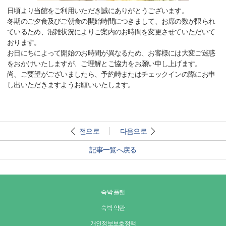
日頃より当館をご利用いただき誠にありがとうございます。
冬期のご夕食及びご朝食の開始時間につきまして、お席の数が限られ
ているため、混雑状況によりご案内のお時間を変更させていただいて
おります。
お日にちによって開始のお時間が異なるため、お客様には大変ご迷惑
をおかけいたしますが、ご理解とご協力をお願い申し上げます。
尚、ご要望がございましたら、予約時またはチェックインの際にお申
し出いただきますようお願いいたします。
전으로
다음으로
記事一覧へ戻る
숙박 플랜
숙박 약관
개인정보보호정책